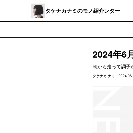
タケナカナミのモノ紹介レター
2024年6
朝から走って調子
タケナカ ナミ
2024.06