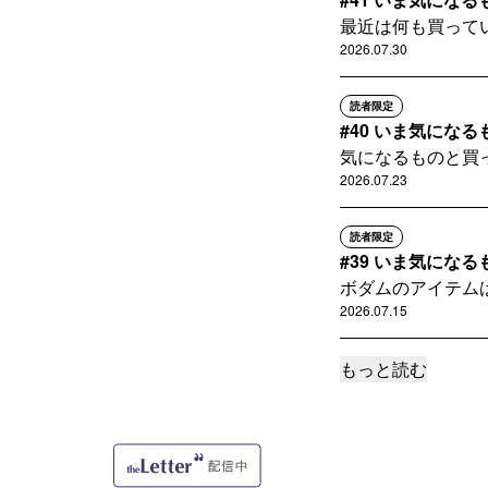
最近は何も買って
2026.07.30
読者限定
#40 いま気にな
気になるものと買
2026.07.23
読者限定
#39 いま気にな
ボダムのアイテム
2026.07.15
もっと読む
読者限定
#38 いま気にな
今週は買ったもの
2026.07.08