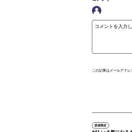
この記事はメールアドレ
読者限定
#41 いま気にな