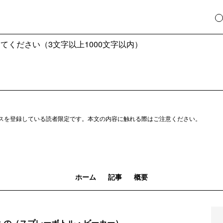
スを登録している読者限定です。本文の内容に触れる際はご注意ください。
ホーム
記事
概要
るもの（スプレーボトル・ビーカー）