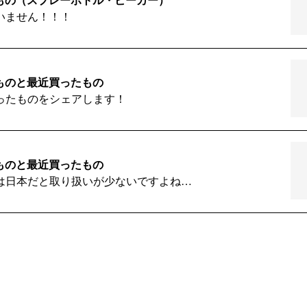
いません！！！
るものと最近買ったもの
ったものをシェアします！
るものと最近買ったもの
は日本だと取り扱いが少ないですよね…
るものと最近の更新
がありません！！久々にレビューが書けて嬉しかったです。