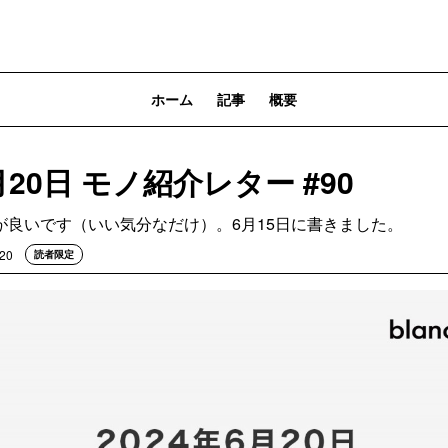
ホーム
記事
概要
月20日 モノ紹介レター #90
が良いです（いい気分なだけ）。6月15日に書きました。
.20
読者限定